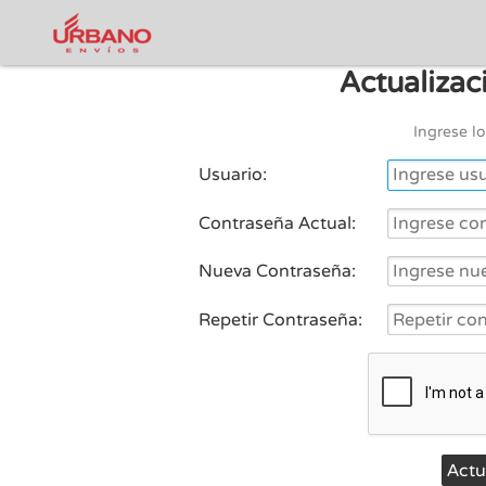
Actualizac
Ingrese lo
Usuario:
Contraseña Actual:
Nueva Contraseña:
Repetir Contraseña:
Actu